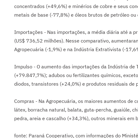
concentrados (+49,6%) e minérios de cobre e seus con
metais de base (-77,8%) e óleos brutos de petróleo ou
Importações - Nas importações, a média diária até a 
(US$ 736,52 milhões). Nesse comparativo, aumentaram
Agropecuária (-1,9%) e na Indústria Extrativista (-17,6
Impulso - O aumento das importações da Indústria de T
(+79.847,7%); adubos ou fertilizantes químicos, exceto 
diodos, transistores (+24,0%) e produtos residuais de 
Compras - Na Agropecuária, os maiores aumentos de co
látex, borracha natural, balata, guta-percha, guaiúle, 
pedra, areia e cascalho (+34,3%), outros minerais em
fonte: Paraná Cooperativo, com informações do Minist