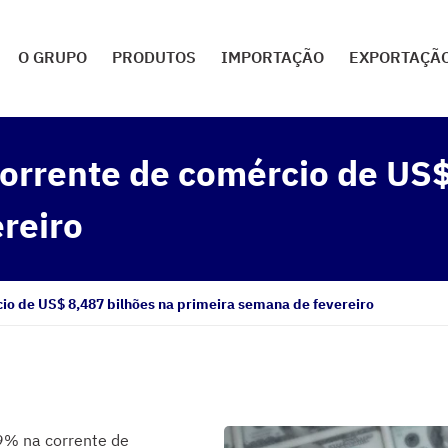
O GRUPO
PRODUTOS
IMPORTAÇÃO
EXPORTAÇÃ
orrente de comércio de US$
reiro
io de US$ 8,487 bilhões na primeira semana de fevereiro
,9% na corrente de