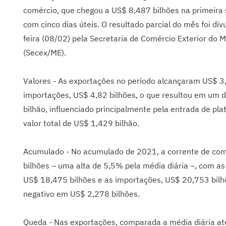
comércio, que chegou a US$ 8,487 bilhões na primeira 
com cinco dias úteis. O resultado parcial do mês foi di
feira (08/02) pela Secretaria de Comércio Exterior do 
(Secex/ME).
Valores - As exportações no período alcançaram US$ 3,
importações, US$ 4,82 bilhões, o que resultou em um d
bilhão, influenciado principalmente pela entrada de pl
valor total de US$ 1,429 bilhão.
Acumulado - No acumulado de 2021, a corrente de com
bilhões – uma alta de 5,5% pela média diária –, com 
US$ 18,475 bilhões e as importações, US$ 20,753 bilhõ
negativo em US$ 2,278 bilhões.
Queda - Nas exportações, comparada a média diária at