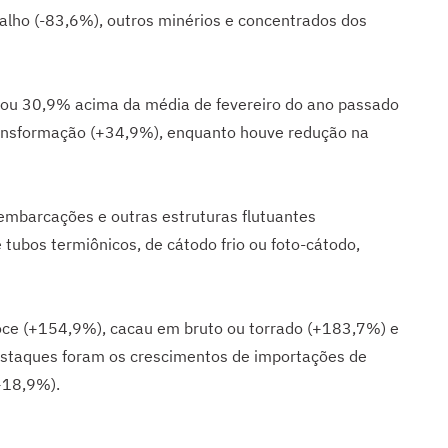
lho (-83,6%), outros minérios e concentrados dos
icou 30,9% acima da média de fevereiro do ano passado
ransformação (+34,9%), enquanto houve redução na
embarcações e outras estruturas flutuantes
 tubos termiônicos, de cátodo frio ou foto-cátodo,
oce (+154,9%), cacau em bruto ou torrado (+183,7%) e
s destaques foram os crescimentos de importações de
+18,9%).