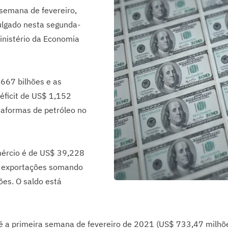
semana de fevereiro,
vulgado nesta segunda-
Ministério da Economia
667 bilhões e as
éficit de US$ 1,152
ataformas de petróleo no
ércio é de US$ 39,228
as exportações somando
es. O saldo está
é a primeira semana de fevereiro de 2021 (US$ 733,47 milhõe