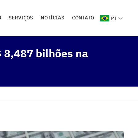
O
SERVIÇOS
NOTÍCIAS
CONTATO
PT
 8,487 bilhões na