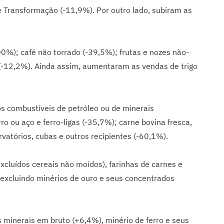
 Transformação (-11,9%). Por outro lado, subiram as
00%); café não torrado (-39,5%); frutas e nozes não-
 (-12,2%). Ainda assim, aumentaram as vendas de trigo
os combustíveis de petróleo ou de minerais
ro ou aço e ferro-ligas (-35,7%); carne bovina fresca,
rvatórios, cubas e outros recipientes (-60,1%).
xcluídos cereais não moídos), farinhas de carnes e
excluindo minérios de ouro e seus concentrados
s minerais em bruto (+6,4%), minério de ferro e seus