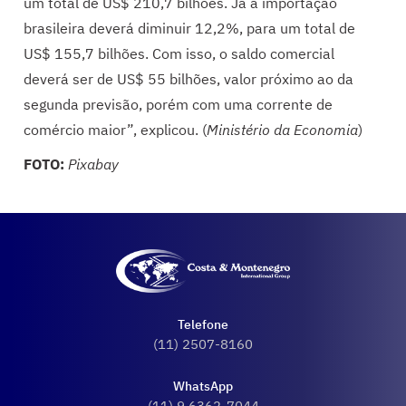
um total de US$ 210,7 bilhões. Já a importação
brasileira deverá diminuir 12,2%, para um total de
US$ 155,7 bilhões. Com isso, o saldo comercial
deverá ser de US$ 55 bilhões, valor próximo ao da
segunda previsão, porém com uma corrente de
comércio maior”, explicou. (
Ministério da Economia
)
FOTO:
Pixabay
Telefone
(11) 2507-8160
WhatsApp
(11) 9 6362-7044