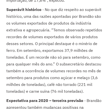
importação, de 17,8%”, explicou.
Superávit histórico
- No que diz respeito ao superávit
histórico, uma das razões apontadas por Brandão são
os volumes exportados de produtos da indústria
extrativa e agropecuária. “Temos observado repetidos
recordes de volumes exportados de vários produtos
desses setores. O principal destaque é o minério de
ferro. Em setembro, exportamos 37,9 milhões de
toneladas. É um recorde não só para setembro, como
para qualquer mês do ano.” O subsecretário destacou
também a ocorrência de volumes recordes no mês de
setembro para produtos como açúcar e melaço (3,6
milhões de toneladas), café não torrado (221 mil
toneladas) e carne suína (76 mil toneladas).
Expectativa para 2020 – terceira previsão
- Brandão
apresentou também mudanças positivas na