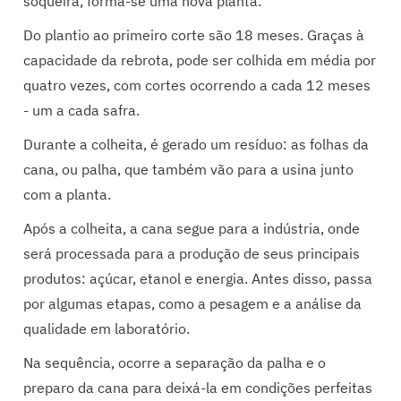
soqueira, forma-se uma nova planta.
Do plantio ao primeiro corte são 18 meses. Graças à
capacidade da rebrota, pode ser colhida em média por
quatro vezes, com cortes ocorrendo a cada 12 meses
- um a cada safra.
Durante a colheita, é gerado um resíduo: as folhas da
cana, ou palha, que também vão para a usina junto
com a planta.
Após a colheita, a cana segue para a indústria, onde
será processada para a produção de seus principais
produtos: açúcar, etanol e energia. Antes disso, passa
por algumas etapas, como a pesagem e a análise da
qualidade em laboratório.
Na sequência, ocorre a separação da palha e o
preparo da cana para deixá-la em condições perfeitas