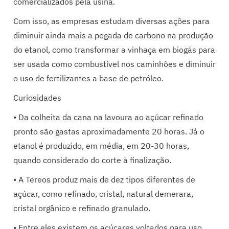
comercializados pela usina.
Com isso, as empresas estudam diversas ações para
diminuir ainda mais a pegada de carbono na produção
do etanol, como transformar a vinhaça em biogás para
ser usada como combustível nos caminhões e diminuir
o uso de fertilizantes a base de petróleo.
Curiosidades
• Da colheita da cana na lavoura ao açúcar refinado
pronto são gastas aproximadamente 20 horas. Já o
etanol é produzido, em média, em 20-30 horas,
quando considerado do corte à finalização.
• A Tereos produz mais de dez tipos diferentes de
açúcar, como refinado, cristal, natural demerara,
cristal orgânico e refinado granulado.
• Entre eles existem os açúcares voltados para uso