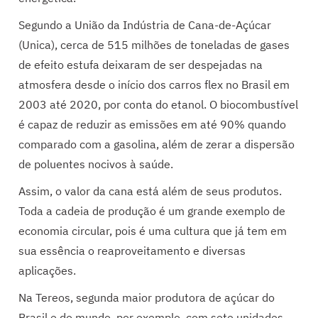
Segundo a União da Indústria de Cana-de-Açúcar
(Unica), cerca de 515 milhões de toneladas de gases
de efeito estufa deixaram de ser despejadas na
atmosfera desde o início dos carros flex no Brasil em
2003 até 2020, por conta do etanol. O biocombustível
é capaz de reduzir as emissões em até 90% quando
comparado com a gasolina, além de zerar a dispersão
de poluentes nocivos à saúde.
Assim, o valor da cana está além de seus produtos.
Toda a cadeia de produção é um grande exemplo de
economia circular, pois é uma cultura que já tem em
sua essência o reaproveitamento e diversas
aplicações.
Na Tereos, segunda maior produtora de açúcar do
Brasil e do mundo, por exemplo, com sete unidades