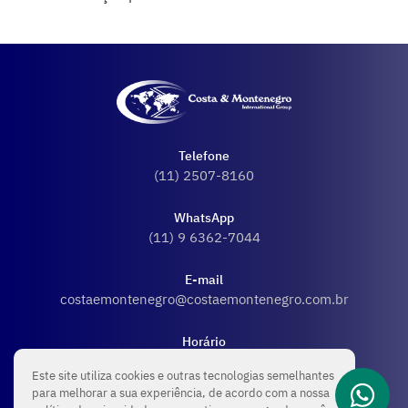
Telefone
(11) 2507-8160
WhatsApp
(11) 9 6362-7044
E-mail
costaemontenegro@costaemontenegro.com.br
Horário
Seg - Sex: 08:00 - 18:00
Este site utiliza cookies e outras tecnologias semelhantes
para melhorar a sua experiência, de acordo com a nossa